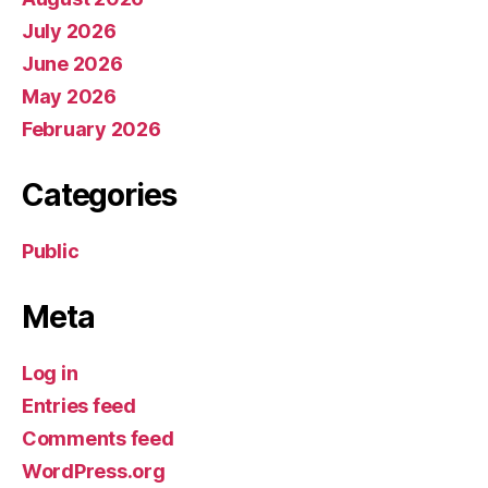
July 2026
June 2026
May 2026
February 2026
Categories
Public
Meta
Log in
Entries feed
Comments feed
WordPress.org