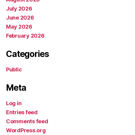
July 2026
June 2026
May 2026
February 2026
Categories
Public
Meta
Log in
Entries feed
Comments feed
WordPress.org