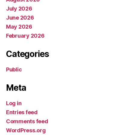
July 2026
June 2026
May 2026
February 2026
Categories
Public
Meta
Log in
Entries feed
Comments feed
WordPress.org