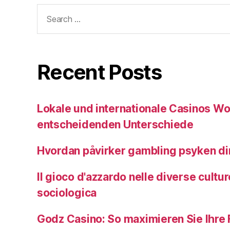
Search
for:
Recent Posts
Lokale und internationale Casinos Wo
entscheidenden Unterschiede
Hvordan påvirker gambling psyken di
Il gioco d'azzardo nelle diverse cultu
sociologica
Godz Casino: So maximieren Sie Ihre 