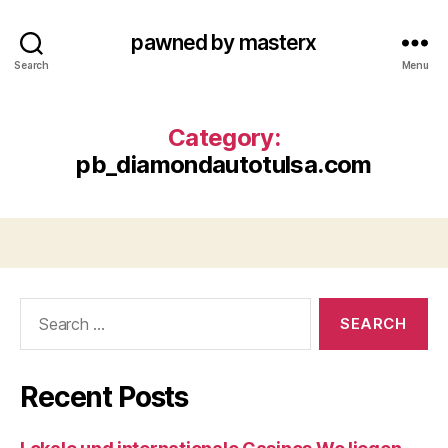
pawned by masterx
Search
Menu
Category:
pb_diamondautotulsa.com
Search
for:
Recent Posts